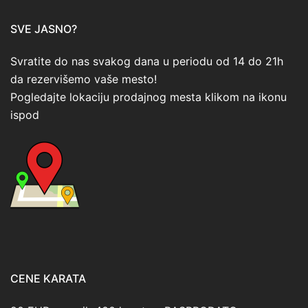
SVE JASNO?
Svratite do nas svakog dana u periodu od 14 do 21h
da rezervišemo vaše mesto!
Pogledajte lokaciju prodajnog mesta klikom na ikonu
ispod
CENE KARATA