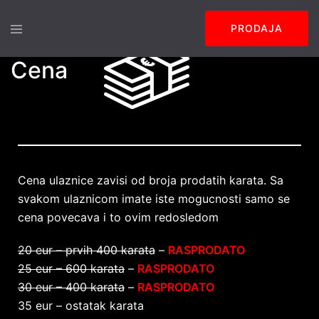
PRODAJA
Cena
Cena ulaznice zavisi od broja prodatih karata. Sa
svakom ulaznicom imate iste mogucnosti samo se
cena povecava i to ovim redosledom
20 eur – prvih 400 karata
–
RASPRODATO
25 eur – 600 karata
–
RASPRODATO
30 eur – 400 karata
–
RASPRODATO
35 eur – ostatak karata