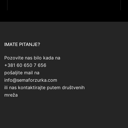
IMATE PITANJE?
Pozovite nas bilo kada na
+381 60 650 7 656
pošaljite mail na
info@semaforzurka.com
ili nas kontaktirajte putem društvenih
mreža