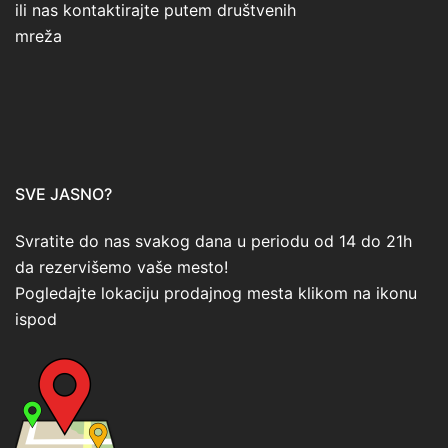
ili nas kontaktirajte putem društvenih
mreža
SVE JASNO?
Svratite do nas svakog dana u periodu od 14 do 21h
da rezervišemo vaše mesto!
Pogledajte lokaciju prodajnog mesta klikom na ikonu
ispod