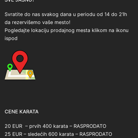
Svratite do nas svakog dana u periodu od 14 do 21h
da rezervišemo vaše mesto!
Pogledajte lokaciju prodajnog mesta klikom na ikonu
ispod
CENE KARATA
20 EUR – prvih 400 karata – RASPRODATO
25 EUR – sledećih 600 karata – RASPRODATO