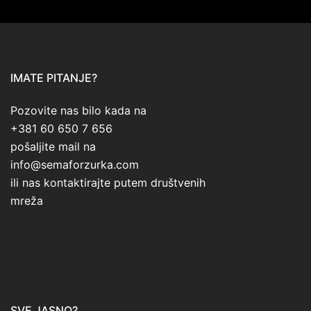
IMATE PITANJE?
Pozovite nas bilo kada na
+381 60 650 7 656
pošaljite mail na
info@semaforzurka.com
ili nas kontaktirajte putem društvenih
mreža
SVE JASNO?